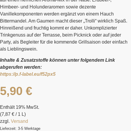
Himbeer- und Holunderaromen sowie dezente
Vanillekomponenten werden ergänzt von einem Hauch
Bittermandel. Am Gaumen macht dieser „Trolli“ wirklich Spaß.
Hinreißend und fruchtig kommt er daher. Unkomplizierter
Trinkgenuss auf der Terrasse, beim Picknick oder auf jeder
Party, als Begleiter für die kommende Grillsaison oder einfach
als Lieblingswein.
Inhalte & Zusatzstoffe können unter folgendem Link
abgerufen werden:
https://p.f-label.eu/f52px5
5,90
€
Enthält 19% MwSt.
(
7,87
€
/ 1 L)
zzgl.
Versand
Lieferzeit: 3-5 Werktage