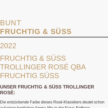
BUNT
FRUCHTIG & SÜSS
2022
FRUCHTIG & SÜSS T
ROLLINGER ROSÉ QBA F
RUCHTIG SÜSS
UNSER FRUCHTIG & SÜSS TROLLINGER R
OSÉ:
Die entzückende Farbe dieses Rosé-Klassikers deutet schon
auf einen herrlichen Aroma-Mix in der Nase: Erdbeer-,