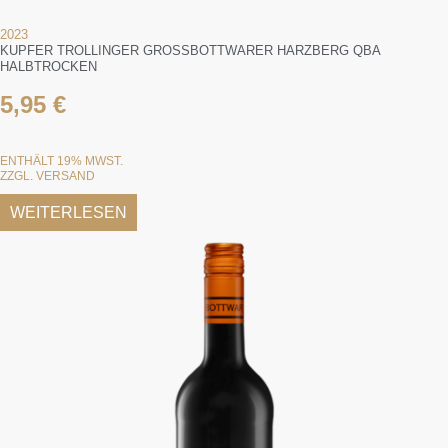
2023
KUPFER TROLLINGER GROSSBOTTWARER HARZBERG QBA H
ALBTROCKEN
5,95
€
ENTHÄLT 19% MWST.
ZZGL.
VERSAND
WEITERLESEN