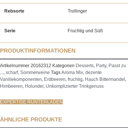
Rebsorte
Trollinger
Serie
Fruchtig und Süß
PRODUKTINFORMATIONEN
Artikelnummer
20162312
Kategorien
Desserts
,
Party
,
Passt zu
...
,
scharf
,
Sommerweine
Tags
Aroma Mix
,
dezente
Vanillekomponenten
,
Erdbeeren
,
fruchtig
,
Hauch Bittermandel
,
Himbeeren
,
Holunder
,
Unkomplizierter Trinkgenuss
EXPERTISE RUNTERLADEN
ÄHNLICHE PRODUKTE