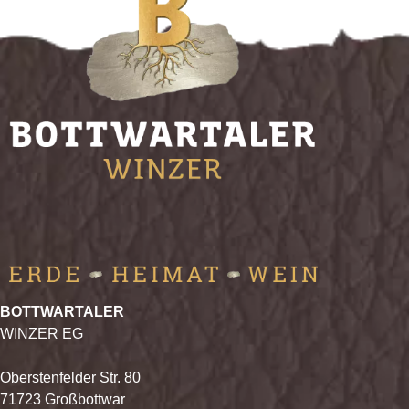
BOTTWARTALER
WINZER EG
Oberstenfelder Str. 80
71723 Großbottwar