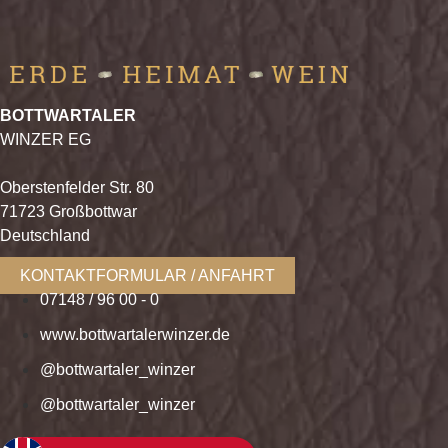
BOTTWARTALER
WINZER EG
Oberstenfelder Str. 80
71723 Großbottwar
Deutschland
KONTAKTFORMULAR / ANFAHRT
07148 / 96 00 - 0
www.bottwartalerwinzer.de
@bottwartaler_winzer
@bottwartaler_winzer