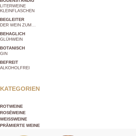
BODENSTÄNDIG
LITERWEINE
KLEINFLASCHEN
BEGLEITER
DER WEIN ZUM…
BEHAGLICH
GLÜHWEIN
BOTANISCH
GIN
BEFREIT
ALKOHOLFREI
KATEGORIEN
ROTWEINE
ROSÉWEINE
WEISSWEINE
PRÄMIERTE WEINE