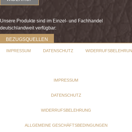
Unsere Produkte sind im Einzel- und Fachhandel
deutschlandweit verfügbar:
BEZUGSQUELLEN
IMPRESSUM
DATENSCHUTZ
WIDERRUFSBELEHRU
IMPRESSUM
DATENSCHUTZ
WIDERRUFSBELEHRUNG
ALLGEMEINE GESCHÄFTSBEDINGUNGEN