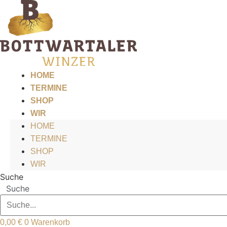
Zum
Inhalt
springen
HOME
TERMINE
SHOP
WIR
HOME
TERMINE
SHOP
WIR
Suche
Suche
0,00
€
0
Warenkorb