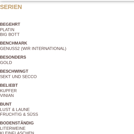
SERIEN
BEGEHRT
PLATIN
BIG BOTT
BENCHMARK
GENUSS2 (WIR INTERNATIONAL)
BESONDERS
GOLD
BESCHWINGT
SEKT UND SECCO
BELIEBT
KUPFER
VINIAN
BUNT
LUST & LAUNE
FRUCHTIG & SÜSS
BODENSTÄNDIG
LITERWEINE
KLEINFLASCHEN