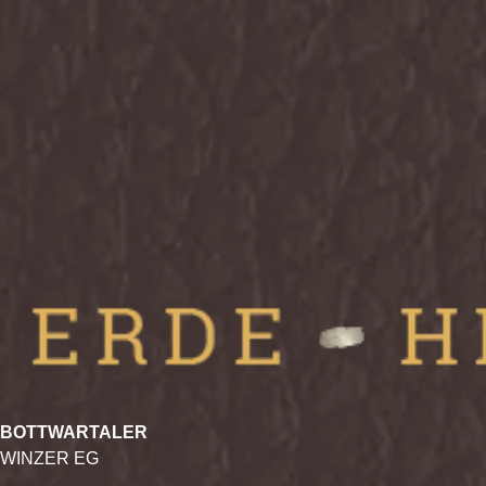
BOTTWARTALER
WINZER EG