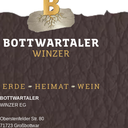
BOTTWARTALER
WINZER EG
Oberstenfelder Str. 80
71723 Großbottwar