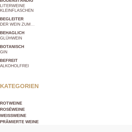
BODENSTÄNDIG
LITERWEINE
KLEINFLASCHEN
BEGLEITER
DER WEIN ZUM…
BEHAGLICH
GLÜHWEIN
BOTANISCH
GIN
BEFREIT
ALKOHOLFREI
KATEGORIEN
ROTWEINE
ROSÉWEINE
WEISSWEINE
PRÄMIERTE WEINE