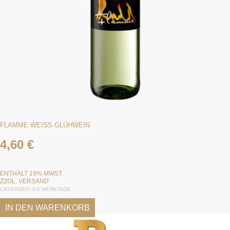
FLAMME WEISS GLÜHWEIN
4,60
€
ENTHÄLT 19% MWST.
ZZGL.
VERSAND
LIEFERZEIT: 3-5 WERKTAGE
IN DEN WARENKORB