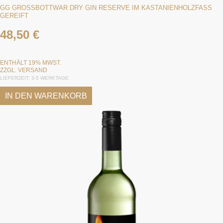
GG GROSSBOTTWAR DRY GIN RESERVE IM KASTANIENHOLZFASS G
EREIFT
48,50
€
ENTHÄLT 19% MWST.
ZZGL.
VERSAND
LIEFERZEIT: 3-5 WERKTAGE
IN DEN WARENKORB