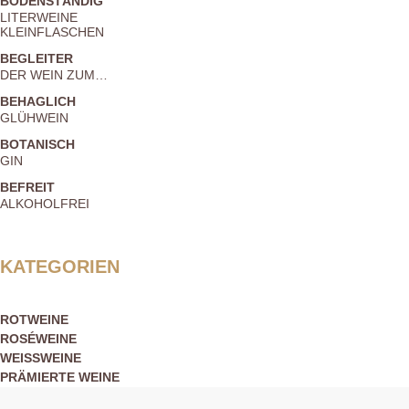
BODENSTÄNDIG
LITERWEINE
KLEINFLASCHEN
BEGLEITER
DER WEIN ZUM…
BEHAGLICH
GLÜHWEIN
BOTANISCH
GIN
BEFREIT
ALKOHOLFREI
KATEGORIEN
ROTWEINE
ROSÉWEINE
WEISSWEINE
PRÄMIERTE WEINE