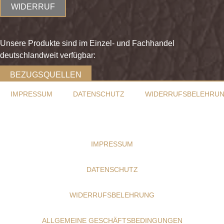
WIDERRUF
Unsere Produkte sind im Einzel- und Fachhandel
deutschlandweit verfügbar:
BEZUGSQUELLEN
IMPRESSUM
DATENSCHUTZ
WIDERRUFSBELEHRU
IMPRESSUM
DATENSCHUTZ
WIDERRUFSBELEHRUNG
ALLGEMEINE GESCHÄFTSBEDINGUNGEN