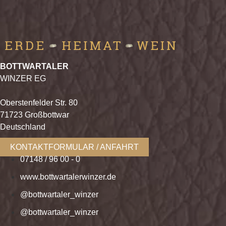
BOTTWARTALER
WINZER EG
Oberstenfelder Str. 80
71723 Großbottwar
Deutschland
KONTAKTFORMULAR / ANFAHRT
07148 / 96 00 - 0
www.bottwartalerwinzer.de
@bottwartaler_winzer
@bottwartaler_winzer