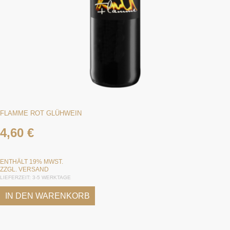
FLAMME ROT GLÜHWEIN
4,60
€
ENTHÄLT 19% MWST.
ZZGL.
VERSAND
LIEFERZEIT: 3-5 WERKTAGE
IN DEN WARENKORB