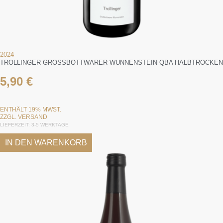
2024
TROLLINGER GROSSBOTTWARER WUNNENSTEIN QBA HALBTROCKEN
5,90
€
ENTHÄLT 19% MWST.
ZZGL.
VERSAND
LIEFERZEIT: 3-5 WERKTAGE
IN DEN WARENKORB