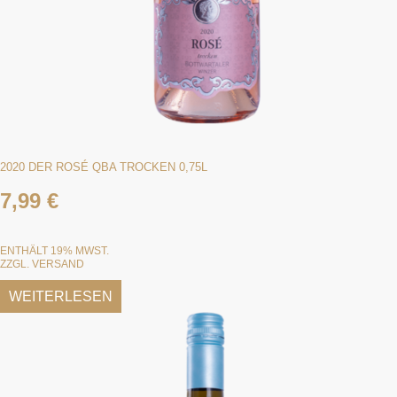
2020 DER ROSÉ QBA TROCKEN 0,75L
7,99
€
ENTHÄLT 19% MWST.
ZZGL.
VERSAND
WEITERLESEN