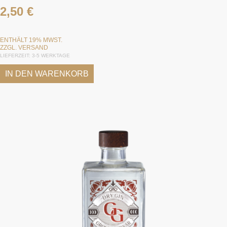
2,50
€
ENTHÄLT 19% MWST.
ZZGL.
VERSAND
LIEFERZEIT: 3-5 WERKTAGE
IN DEN WARENKORB