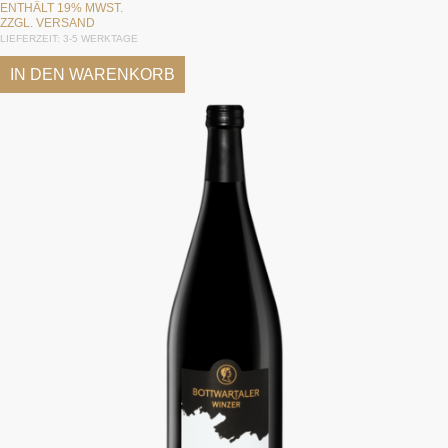
ENTHÄLT 19% MWST.
ZZGL.
VERSAND
LIEFERZEIT: 3-5 WERKTAGE
IN DEN WARENKORB