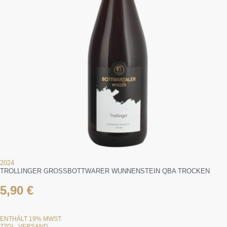
2024
TROLLINGER GROSSBOTTWARER WUNNENSTEIN QBA TROCKEN
5,90
€
ENTHÄLT 19% MWST.
ZZGL.
VERSAND