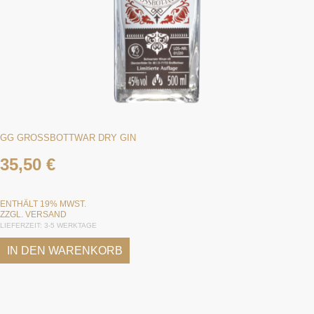
GG GROSSBOTTWAR DRY GIN
35,50
€
ENTHÄLT 19% MWST.
ZZGL.
VERSAND
LIEFERZEIT: 3-5 WERKTAGE
IN DEN WARENKORB