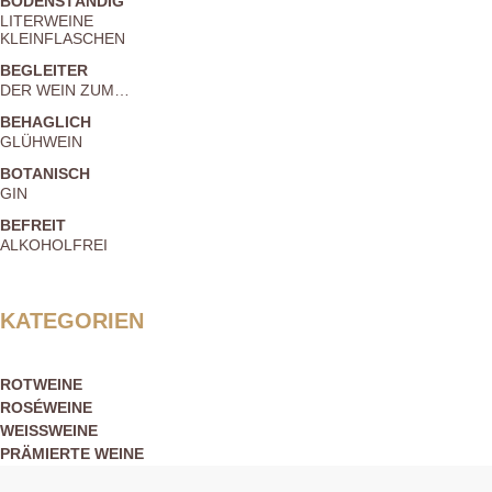
BODENSTÄNDIG
LITERWEINE
KLEINFLASCHEN
BEGLEITER
DER WEIN ZUM…
BEHAGLICH
GLÜHWEIN
BOTANISCH
GIN
BEFREIT
ALKOHOLFREI
KATEGORIEN
ROTWEINE
ROSÉWEINE
WEISSWEINE
PRÄMIERTE WEINE