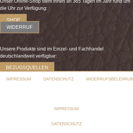
Unser Online-Shop steht Ihnen an 365 Tagen im Jahr rund um
die Uhr zur Verfügung:
SHOP
WIDERRUF
Unsere Produkte sind im Einzel- und Fachhandel
deutschlandweit verfügbar:
BEZUGSQUELLEN
IMPRESSUM
DATENSCHUTZ
WIDERRUFSBELEHRU
IMPRESSUM
DATENSCHUTZ