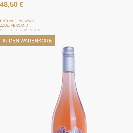
48,50
€
ENTHÄLT 19% MWST.
ZZGL.
VERSAND
LIEFERZEIT: 3-5 WERKTAGE
IN DEN WARENKORB