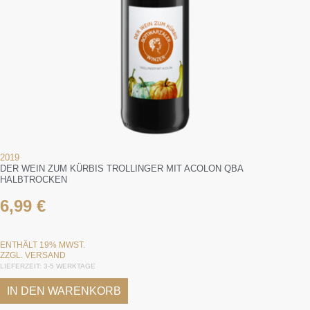
2019
DER WEIN ZUM KÜRBIS TROLLINGER MIT ACOLON QBA
HALBTROCKEN
6,99
€
ENTHÄLT 19% MWST.
ZZGL.
VERSAND
LIEFERZEIT: 3-5 WERKTAGE
IN DEN WARENKORB