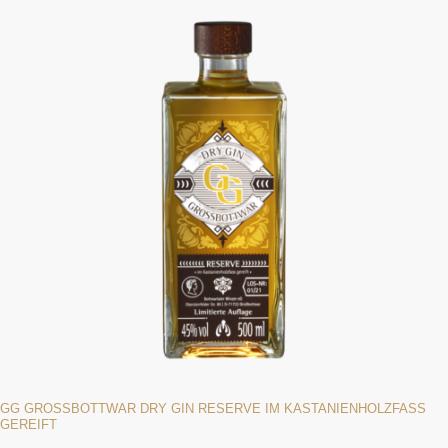
GG GROSSBOTTWAR DRY GIN RESERVE IM KASTANIENHOLZFASS G
EREIFT