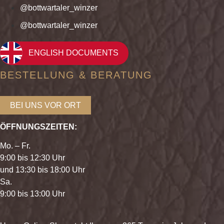
@bottwartaler_winzer
@bottwartaler_winzer
ENGLISH DOCUMENTS
BESTELLUNG & BERATUNG
BEI UNS VOR ORT
ÖFFNUNGSZEITEN:
Mo. – Fr.
9:00 bis 12:30 Uhr
und 13:30 bis 18:00 Uhr
Sa.
9:00 bis 13:00 Uhr