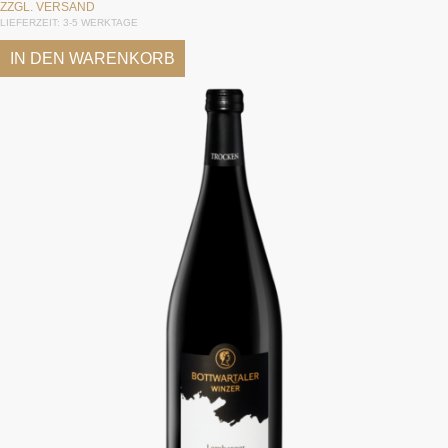
ZZGL.
VERSAND
LIEFERZEIT: 3-5 WERKTAGE
IN DEN WARENKORB