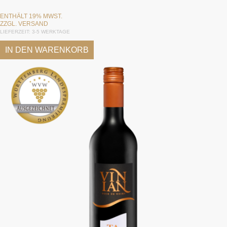
ENTHÄLT 19% MWST.
ZZGL.
VERSAND
LIEFERZEIT: 3-5 WERKTAGE
IN DEN WARENKORB