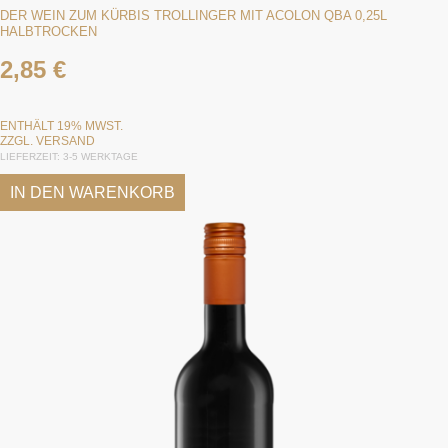
DER WEIN ZUM KÜRBIS TROLLINGER MIT ACOLON QBA 0,25L
HALBTROCKEN
2,85
€
ENTHÄLT 19% MWST.
ZZGL.
VERSAND
LIEFERZEIT: 3-5 WERKTAGE
IN DEN WARENKORB