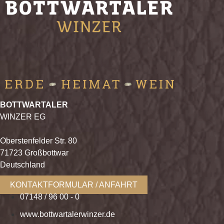
BOTTWARTALER
WINZER EG
Oberstenfelder Str. 80
71723 Großbottwar
Deutschland
KONTAKTFORMULAR / ANFAHRT
07148 / 96 00 - 0
www.bottwartalerwinzer.de