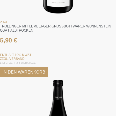
2024
TROLLINGER MIT LEMBERGER GROSSBOTTWARER WUNNENSTEIN Q
BA HALBTROCKEN
5,90
€
ENTHÄLT 19% MWST.
ZZGL.
VERSAND
LIEFERZEIT: 3-5 WERKTAGE
IN DEN WARENKORB