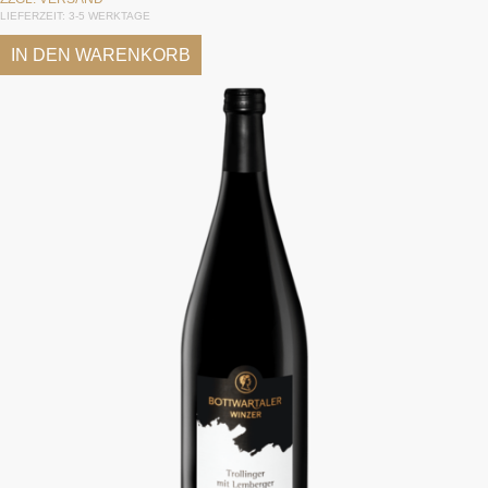
LIEFERZEIT: 3-5 WERKTAGE
IN DEN WARENKORB