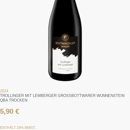
2024
TROLLINGER MIT LEMBERGER GROSSBOTTWARER WUNNENSTEIN Q
BA TROCKEN
5,90
€
ENTHÄLT 19% MWST.