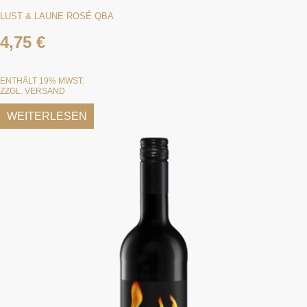
LUST & LAUNE ROSÉ QBA
4,75
€
ENTHÄLT 19% MWST.
ZZGL.
VERSAND
WEITERLESEN