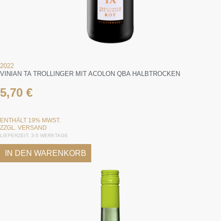
2022
VINIAN TA TROLLINGER MIT ACOLON QBA HALBTROCKEN
5,70
€
ENTHÄLT 19% MWST.
ZZGL.
VERSAND
LIEFERZEIT: 3-5 WERKTAGE
IN DEN WARENKORB