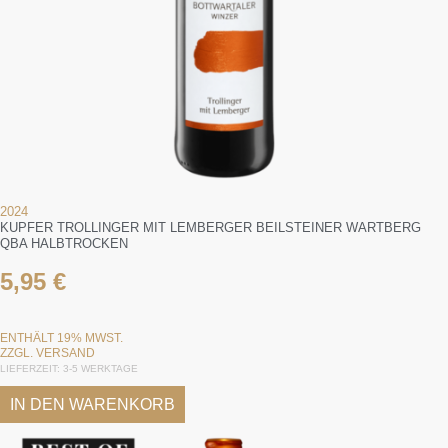
2024
KUPFER TROLLINGER MIT LEMBERGER BEILSTEINER WARTBERG
QBA HALBTROCKEN
5,95
€
ENTHÄLT 19% MWST.
ZZGL.
VERSAND
LIEFERZEIT: 3-5 WERKTAGE
IN DEN WARENKORB