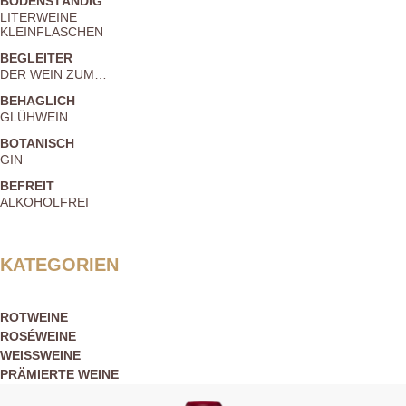
BODENSTÄNDIG
LITERWEINE
KLEINFLASCHEN
BEGLEITER
DER WEIN ZUM…
BEHAGLICH
GLÜHWEIN
BOTANISCH
GIN
BEFREIT
ALKOHOLFREI
KATEGORIEN
ROTWEINE
ROSÉWEINE
WEISSWEINE
PRÄMIERTE WEINE