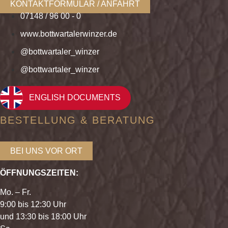
KONTAKTFORMULAR / ANFAHRT
07148 / 96 00 - 0
www.bottwartalerwinzer.de
@bottwartaler_winzer
@bottwartaler_winzer
ENGLISH DOCUMENTS
BESTELLUNG & BERATUNG
BEI UNS VOR ORT
ÖFFNUNGSZEITEN:
Mo. – Fr.
9:00 bis 12:30 Uhr
und 13:30 bis 18:00 Uhr