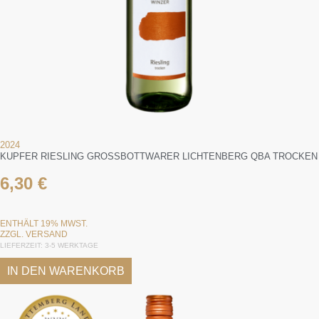
2024
KUPFER RIESLING GROSSBOTTWARER LICHTENBERG QBA TROCKEN
6,30
€
ENTHÄLT 19% MWST.
ZZGL.
VERSAND
LIEFERZEIT: 3-5 WERKTAGE
IN DEN WARENKORB