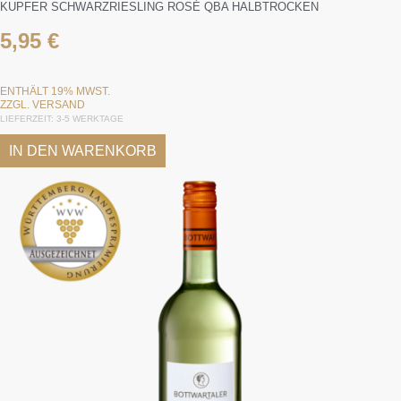
KUPFER SCHWARZRIESLING ROSÉ QBA HALBTROCKEN
5,95
€
ENTHÄLT 19% MWST.
ZZGL.
VERSAND
LIEFERZEIT: 3-5 WERKTAGE
IN DEN WARENKORB