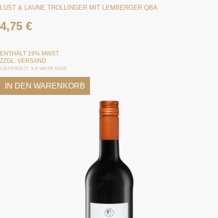
LUST & LAUNE TROLLINGER MIT LEMBERGER QBA
4,75
€
ENTHÄLT 19% MWST.
ZZGL.
VERSAND
LIEFERZEIT: 3-5 WERKTAGE
IN DEN WARENKORB