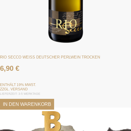
RIO SECCO WEISS DEUTSCHER PERLWEIN TROCKEN
6,90
€
ENTHÄLT 19% MWST.
ZZGL.
VERSAND
LIEFERZEIT: 3-5 WERKTAGE
IN DEN WARENKORB