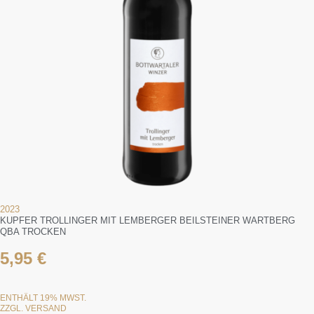
2023
KUPFER TROLLINGER MIT LEMBERGER BEILSTEINER WARTBERG
QBA TROCKEN
5,95
€
ENTHÄLT 19% MWST.
ZZGL.
VERSAND