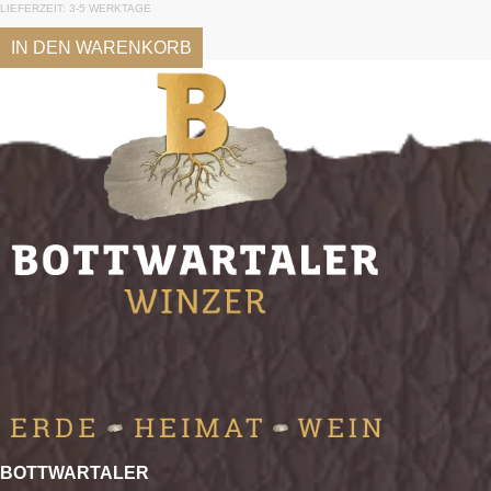
LIEFERZEIT: 3-5 WERKTAGE
IN DEN WARENKORB
BOTTWARTALER