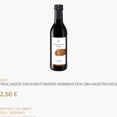
2023
TROLLINGER GROSSBOTTWARER WUNNENSTEIN QBA HALBTROCKEN
2,50
€
ENTHÄLT 19% MWST.
ZZGL.
VERSAND
LIEFERZEIT: 3-5 WERKTAGE