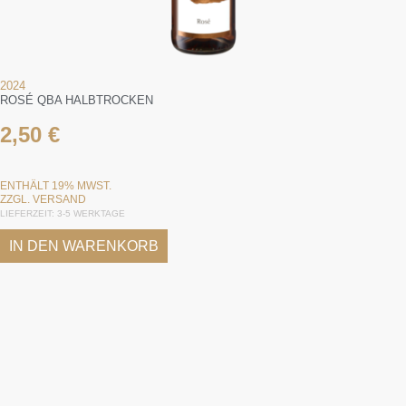
2024
ROSÉ QBA HALBTROCKEN
2,50
€
ENTHÄLT 19% MWST.
ZZGL.
VERSAND
LIEFERZEIT: 3-5 WERKTAGE
IN DEN WARENKORB