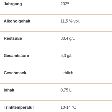
Jahrgang
2025
Alkoholgehalt
11,5 % vol.
Restsüße
30,4 g/L
Gesamtsäure
5,3 g/L
Geschmack
lieblich
Inhalt
0,75 L
Trinktemperatur
10-14 °C