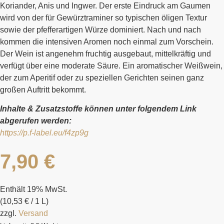
Koriander, Anis und Ingwer. Der erste Eindruck am Gaumen
wird von der für Gewürztraminer so typischen öligen Textur
sowie der pfefferartigen Würze dominiert. Nach und nach
kommen die intensiven Aromen noch einmal zum Vorschein.
Der Wein ist angenehm fruchtig ausgebaut, mittelkräftig und
verfügt über eine moderate Säure. Ein aromatischer Weißwein,
der zum Aperitif oder zu speziellen Gerichten seinen ganz
großen Auftritt bekommt.
Inhalte & Zusatzstoffe können unter folgendem Link
abgerufen werden:
https://p.f-label.eu/f4zp9g
7,90
€
Enthält 19% MwSt.
(
10,53
€
/ 1 L)
zzgl.
Versand